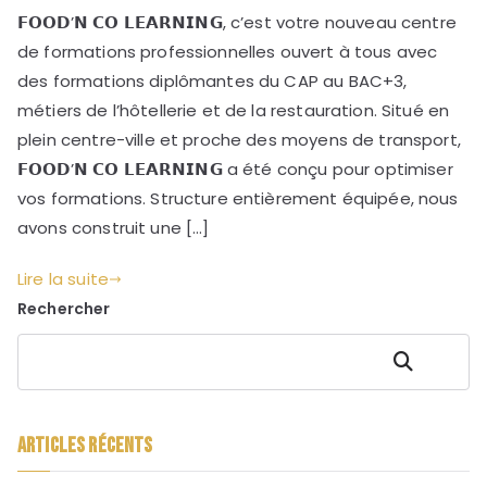
𝗙𝗢𝗢𝗗’𝗡 𝗖𝗢 𝗟𝗘𝗔𝗥𝗡𝗜𝗡𝗚, c’est votre nouveau centre
de formations professionnelles ouvert à tous avec
des formations diplômantes du CAP au BAC+3,
métiers de l’hôtellerie et de la restauration. Situé en
plein centre-ville et proche des moyens de transport,
𝗙𝗢𝗢𝗗’𝗡 𝗖𝗢 𝗟𝗘𝗔𝗥𝗡𝗜𝗡𝗚 a été conçu pour optimiser
vos formations. Structure entièrement équipée, nous
avons construit une […]
Lire la suite
Rechercher
Rechercher
Articles récents