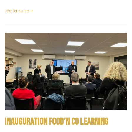
Lire la suite
Inauguration FOOD’N CO LEARNING