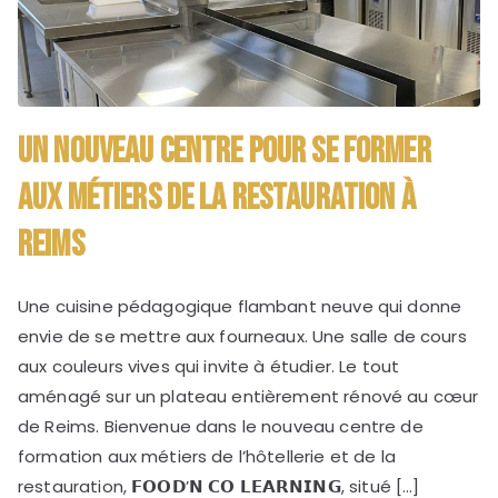
Un nouveau centre pour se former
aux métiers de la restauration à
Reims
Une cuisine pédagogique flambant neuve qui donne
envie de se mettre aux fourneaux. Une salle de cours
aux couleurs vives qui invite à étudier. Le tout
aménagé sur un plateau entièrement rénové au cœur
de Reims. Bienvenue dans le nouveau centre de
formation aux métiers de l’hôtellerie et de la
restauration, 𝗙𝗢𝗢𝗗’𝗡 𝗖𝗢 𝗟𝗘𝗔𝗥𝗡𝗜𝗡𝗚, situé […]