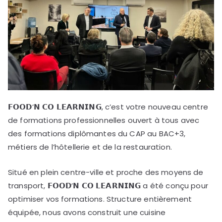
𝗙𝗢𝗢𝗗’𝗡 𝗖𝗢 𝗟𝗘𝗔𝗥𝗡𝗜𝗡𝗚, c’est votre nouveau centre
de formations professionnelles ouvert à tous avec
des formations diplômantes du CAP au BAC+3,
métiers de l’hôtellerie et de la restauration.
Situé en plein centre-ville et proche des moyens de
transport, 𝗙𝗢𝗢𝗗’𝗡 𝗖𝗢 𝗟𝗘𝗔𝗥𝗡𝗜𝗡𝗚 a été conçu pour
optimiser vos formations. Structure entièrement
équipée, nous avons construit une cuisine