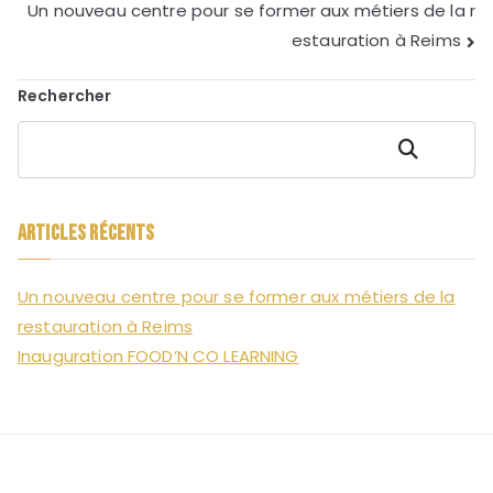
Navigation
Un nouveau centre pour se former aux métiers de la r
estauration à Reims
de
Rechercher
l’article
Rechercher
Articles récents
Un nouveau centre pour se former aux métiers de la
restauration à Reims
Inauguration FOOD’N CO LEARNING