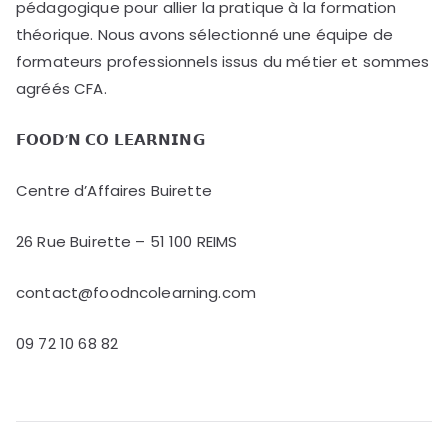
pédagogique pour allier la pratique à la formation
théorique. Nous avons sélectionné une équipe de
formateurs professionnels issus du métier et sommes
agréés CFA.
𝗙𝗢𝗢𝗗’𝗡 𝗖𝗢 𝗟𝗘𝗔𝗥𝗡𝗜𝗡𝗚
Centre d’Affaires Buirette
26 Rue Buirette – 51 100 REIMS
contact@foodncolearning.com
09 72 10 68 82