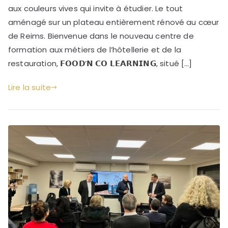
aux couleurs vives qui invite à étudier. Le tout
aménagé sur un plateau entièrement rénové au cœur
de Reims. Bienvenue dans le nouveau centre de
formation aux métiers de l’hôtellerie et de la
restauration, 𝗙𝗢𝗢𝗗’𝗡 𝗖𝗢 𝗟𝗘𝗔𝗥𝗡𝗜𝗡𝗚, situé […]
Lire la suite