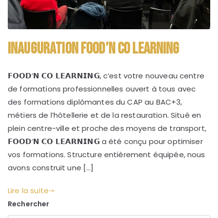
Inauguration FOOD’N CO LEARNING
𝗙𝗢𝗢𝗗’𝗡 𝗖𝗢 𝗟𝗘𝗔𝗥𝗡𝗜𝗡𝗚, c’est votre nouveau centre
de formations professionnelles ouvert à tous avec
des formations diplômantes du CAP au BAC+3,
métiers de l’hôtellerie et de la restauration. Situé en
plein centre-ville et proche des moyens de transport,
𝗙𝗢𝗢𝗗’𝗡 𝗖𝗢 𝗟𝗘𝗔𝗥𝗡𝗜𝗡𝗚 a été conçu pour optimiser
vos formations. Structure entièrement équipée, nous
avons construit une […]
Lire la suite
Rechercher